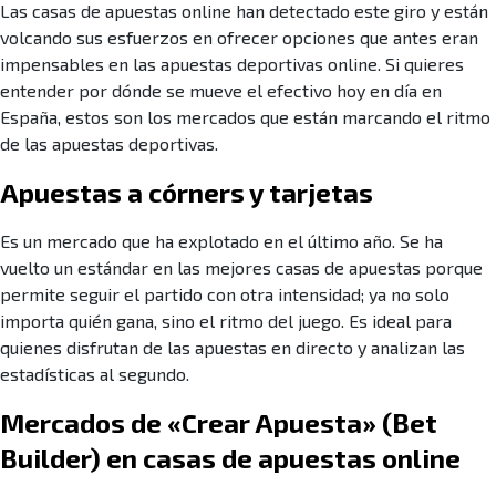
Las casas de apuestas online han detectado este giro y están
volcando sus esfuerzos en ofrecer opciones que antes eran
impensables en las apuestas deportivas online. Si quieres
entender por dónde se mueve el efectivo hoy en día en
España, estos son los mercados que están marcando el ritmo
de las apuestas deportivas.
Apuestas a córners y tarjetas
Es un mercado que ha explotado en el último año. Se ha
vuelto un estándar en las mejores casas de apuestas porque
permite seguir el partido con otra intensidad; ya no solo
importa quién gana, sino el ritmo del juego. Es ideal para
quienes disfrutan de las apuestas en directo y analizan las
estadísticas al segundo.
Mercados de «Crear Apuesta» (Bet
Builder) en casas de apuestas online