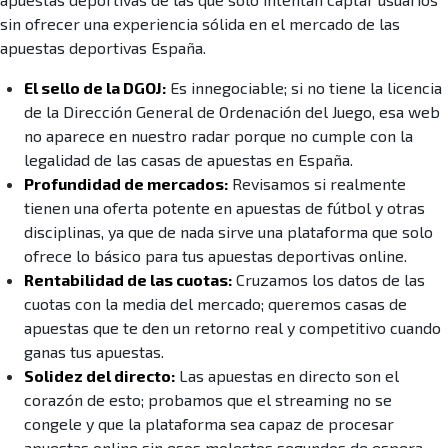
sin ofrecer una experiencia sólida en el mercado de las
apuestas deportivas España.
El sello de la DGOJ:
Es innegociable; si no tiene la licencia
de la Dirección General de Ordenación del Juego, esa web
no aparece en nuestro radar porque no cumple con la
legalidad de las casas de apuestas en España.
Profundidad de mercados:
Revisamos si realmente
tienen una oferta potente en apuestas de fútbol y otras
disciplinas, ya que de nada sirve una plataforma que solo
ofrece lo básico para tus apuestas deportivas online.
Rentabilidad de las cuotas:
Cruzamos los datos de las
cuotas con la media del mercado; queremos casas de
apuestas que te den un retorno real y competitivo cuando
ganas tus apuestas.
Solidez del directo:
Las apuestas en directo son el
corazón de esto; probamos que el streaming no se
congele y que la plataforma sea capaz de procesar
apuestas online sin esos molestos segundos de espera