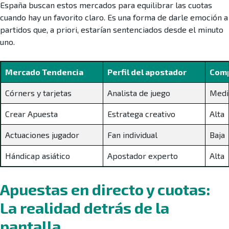
España buscan estos mercados para equilibrar las cuotas
cuando hay un favorito claro. Es una forma de darle emoción a
partidos que, a priori, estarían sentenciados desde el minuto
uno.
Mercado Tendencia
Perfil del apostador
Comp
Córners y tarjetas
Analista de juego
Medi
Crear Apuesta
Estratega creativo
Alta
Actuaciones jugador
Fan individual
Baja
Hándicap asiático
Apostador experto
Alta
Apuestas en directo y cuotas:
La realidad detrás de la
pantalla