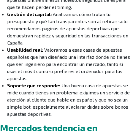
que te hacen perder el timing.
Gestión del capital:
Analizamos cómo tratan tu
presupuesto y qué tan transparentes son al retirar; solo
recomendamos páginas de apuestas deportivas que
demuestran rapidez y seguridad en las transacciones en
España.
Usabilidad real:
Valoramos a esas casas de apuestas
españolas que han diseñado una interfaz donde no tienes
que ser ingeniero para encontrar un mercado, tanto si
usas el móvil como si prefieres el ordenador para tus
apuestas.
Soporte que responde:
Una buena casa de apuestas se
mide cuando tienes un problema; exigimos un servicio de
atención al cliente que hable en español y que no sea un
simple bot, especialmente al aclarar dudas sobre bonos
apuestas deportivas.
Mercados tendencia en