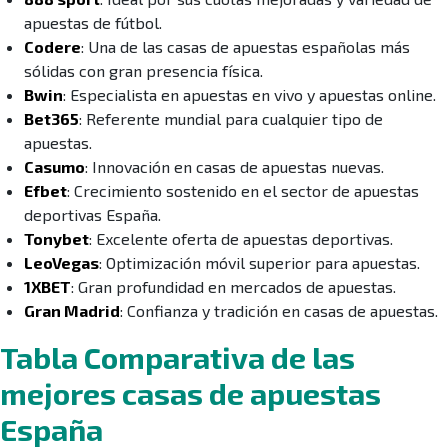
apuestas de fútbol.
Codere
: Una de las casas de apuestas españolas más
sólidas con gran presencia física.
Bwin
: Especialista en
apuestas en vivo y apuestas online.
Bet365
: Referente mundial para cualquier tipo de
apuestas.
Casumo
: Innovación en casas de apuestas nuevas.
Efbet
: Crecimiento sostenido en el sector de apuestas
deportivas España.
Tonybet
: Excelente oferta de apuestas deportivas.
LeoVegas
: Optimización móvil superior para apuestas.
1XBET
: Gran profundidad en mercados de apuestas.
Gran Madrid
: Confianza y tradición en casas de apuestas.
Tabla Comparativa de las
mejores casas de apuestas
España