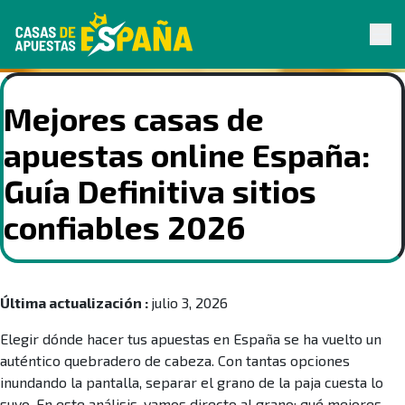
Casinosmejores.live
Prim
Skip to navigation
Skip to content
Mejores casas de
apuestas online España:
Guía Definitiva sitios
confiables 2026
Última actualización :
julio 3, 2026
Elegir dónde hacer tus apuestas en España se ha vuelto un
auténtico quebradero de cabeza. Con tantas opciones
inundando la pantalla, separar el grano de la paja cuesta lo
suyo. En este análisis, vamos directo al grano: qué mejores