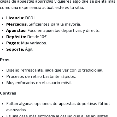
casas de apuestas aburridas y quieres algo que se sienta más
como una experiencia actual, este es tu sitio.
Licencia:
DGOJ.
Mercados:
Suficientes para la mayoría.
Apuestas:
Foco en apuestas deportivas y directo.
Depósito:
Desde 10€.
Pagos:
Muy variados.
Soporte:
Ágil.
Pros
Diseño refrescante, nada que ver con lo tradicional.
Procesos de retiro bastante rápidos.
Muy enfocados en el usuario móvil.
Contras
Faltan algunas opciones de
a
puestas deportivas fútbol
avanzadas.
Es una casa más enfocada al casino que a las apuestas.