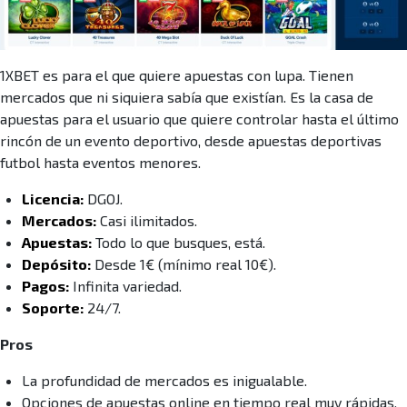
1XBET es para el que quiere apuestas con lupa. Tienen
mercados que ni siquiera sabía que existían. Es la casa de
apuestas para el usuario que quiere controlar hasta el último
rincón de un evento deportivo, desde apuestas deportivas
futbol hasta eventos menores.
Licencia:
DGOJ.
Mercados:
Casi ilimitados.
Apuestas:
Todo lo que busques, está.
Depósito:
Desde 1€ (mínimo real 10€).
Pagos:
Infinita variedad.
Soporte:
24/7.
Pros
La profundidad de mercados es inigualable.
Opciones de apuestas online en tiempo real muy rápidas.