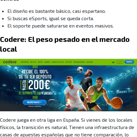
El diseño es bastante básico, casi espartano.
Si buscas eSports, igual se queda corta.
El soporte puede saturarse en eventos masivos.
Codere: El peso pesado en el mercado
local
Codere juega en otra liga en España. Si vienes de los locales
físicos, la transición es natural. Tienen una infraestructura de
casas de apuestas españolas que no tiene comparación, lo