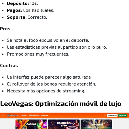
Depósito:
10€.
Pagos:
Los habituales.
Soporte:
Correcto.
Pros
Se nota el foco exclusivo en el deporte.
Las estadísticas previas al partido son oro puro.
Promociones muy frecuentes.
Contras
La interfaz puede parecer algo saturada.
El rollover de los bonos requiere atención.
Necesita más opciones de streaming.
LeoVegas: Optimización móvil de lujo