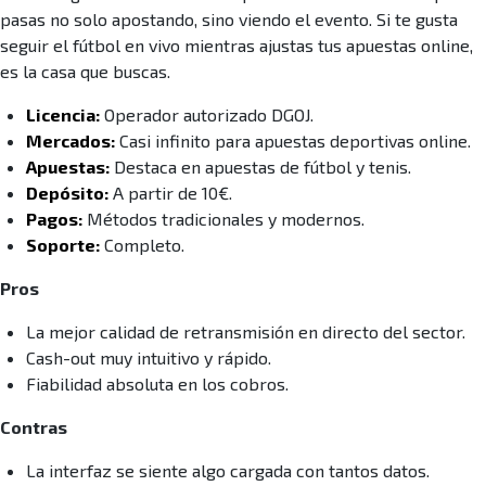
pasas no solo apostando, sino viendo el evento. Si te gusta
seguir el fútbol en vivo mientras ajustas tus apuestas online,
es la casa que buscas.
Licencia:
Operador autorizado DGOJ.
Mercados:
Casi infinito para apuestas deportivas online.
Apuestas:
Destaca en apuestas de fútbol y tenis.
Depósito:
A partir de 10€.
Pagos:
Métodos tradicionales y modernos.
Soporte:
Completo.
Pros
La mejor calidad de retransmisión en directo del sector.
Cash-out muy intuitivo y rápido.
Fiabilidad absoluta en los cobros.
Contras
La interfaz se siente algo cargada con tantos datos.