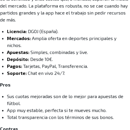
del mercado. La plataforma es robusta, no se cae cuando hay
partidos grandes y la app hace el trabajo sin pedir recursos
de más.
Licencia:
DGOJ (España).
Mercados:
Amplia oferta en deportes principales y
nichos.
Apuestas:
Simples, combinadas y live.
Depósito:
Desde 10€.
Pagos:
Tarjetas, PayPal, Transferencia.
Soporte:
Chat en vivo 24/7.
Pros
Sus cuotas mejoradas son de lo mejor para apuestas de
fútbol.
App muy estable, perfecta si te mueves mucho.
Total transparencia con los términos de sus bonos.
Contras