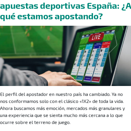
apuestas deportivas España: ¿A
qué estamos apostando?
El perfil del apostador en nuestro país ha cambiado. Ya no
nos conformamos solo con el clásico «1X2» de toda la vida.
Ahora buscamos más emoción, mercados más granulares y
una experiencia que se sienta mucho más cercana a lo que
ocurre sobre el terreno de juego.