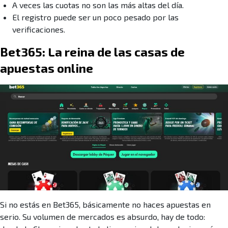
A veces las cuotas no son las más altas del día.
El registro puede ser un poco pesado por las
verificaciones.
Bet365: La reina de las casas de
apuestas online
Si no estás en Bet365, básicamente no haces apuestas en
serio. Su volumen de mercados es absurdo, hay de todo: