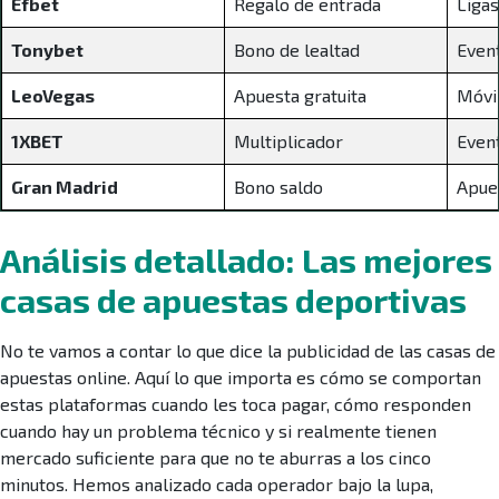
Efbet
Regalo de entrada
Liga
Tonybet
Bono de lealtad
Even
LeoVegas
Apuesta gratuita
Móvil
1XBET
Multiplicador
Even
Gran Madrid
Bono saldo
Apue
Análisis detallado: Las mejores
casas de apuestas deportivas
No te vamos a contar lo que dice la publicidad de las casas de
apuestas online. Aquí lo que importa es cómo se comportan
estas plataformas cuando les toca pagar, cómo responden
cuando hay un problema técnico y si realmente tienen
mercado suficiente para que no te aburras a los cinco
minutos. Hemos analizado cada operador bajo la lupa,