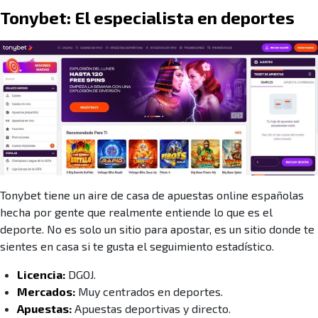
Tonybet: El especialista en deportes
Tonybet tiene un aire de casa de apuestas online españolas
hecha por gente que realmente entiende lo que es el
deporte. No es solo un sitio para apostar, es un sitio donde te
sientes en casa si te gusta el seguimiento estadístico.
Licencia:
DGOJ.
Mercados:
Muy centrados en deportes.
Apuestas:
Apuestas deportivas y directo.