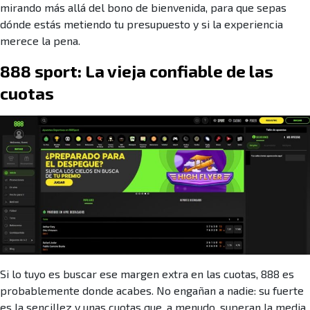
mirando más allá del bono de bienvenida, para que sepas
dónde estás metiendo tu presupuesto y si la experiencia
merece la pena.
888 sport: La vieja confiable de las
cuotas
Si lo tuyo es buscar ese margen extra en las cuotas, 888 es
probablemente donde acabes. No engañan a nadie: su fuerte
es la sencillez y unas cuotas que, a menudo, superan la media