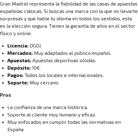
Gran Madrid representa la fiabilidad de las casas de apuestas
españolas clásicas. Si buscas una marca con la que no llevarte
sorpresas y que hable tu idioma en todos los sentidos, esta
es la elección segura. Tienen la garantía de años en el sector
físico y online.
Licencia:
DGOJ.
Mercados:
Muy adaptados al público español.
Apuestas:
Apuestas deportivas sólidas.
Depósito:
10€.
Pagos:
Todos los locales e internacionales.
Soporte:
Muy cercano.
Pros
La confianza de una marca histórica.
Soporte al cliente muy humano y eficaz.
Muy enfocados en cumplir todas las normativas en
España.