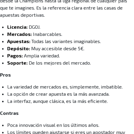
desde la Champions hasta la liga regional de cualquier país
que te imagines. Es la referencia clara entre las casas de
apuestas deportivas.
Licencia:
DGOJ.
Mercados:
Inabarcables.
Apuestas:
Todas las variantes imaginables.
Depósito:
Muy accesible desde 5€.
Pagos:
Amplia variedad.
Soporte:
De los mejores del mercado.
Pros
La variedad de mercados es, simplemente, imbatible.
La opción de crear apuesta es la más avanzada.
La interfaz, aunque clásica, es la más eficiente.
Contras
Poca innovación visual en los últimos años.
Los límites pueden ajustarse si eres un apostador muy